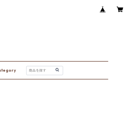
ategory