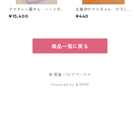
クマチャン屋さん ハートの
広島弁のマルちゃん ひろし
トートバッグ（ピンク）
まのステッカー【広島かき】
¥15,400
¥440
商品一覧に戻る
© 尾道 パピプペハウス
Powered by