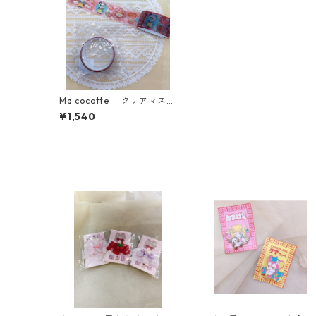
Ma cocotte クリアマスキ
ングテープ (中華)
¥1,540