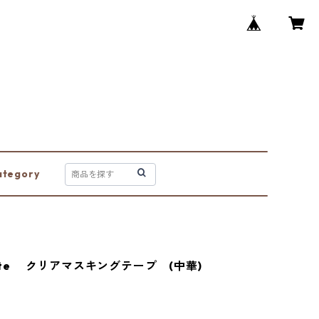
ategory
otte クリアマスキングテープ (中華)