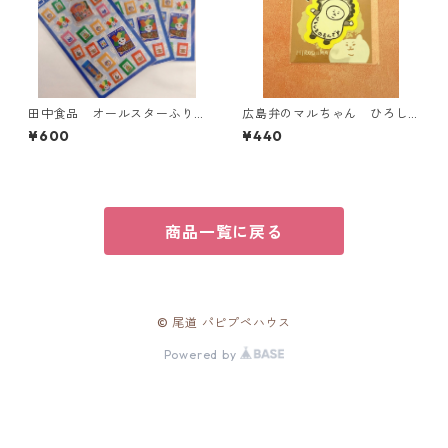
田中食品 オールスターふり
広島弁のマルちゃん ひろし
かけシール
まのステッカー【広島かき】
¥600
¥440
商品一覧に戻る
© 尾道 パピプペハウス
Powered by