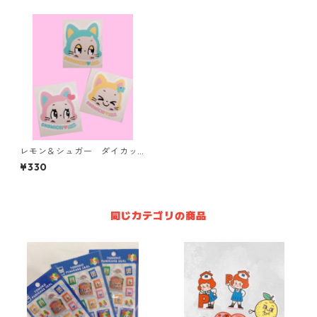
レモン＆シュガー ダイカッ
トステッカー ねこ【３種】
¥330
同じカテゴリの商品